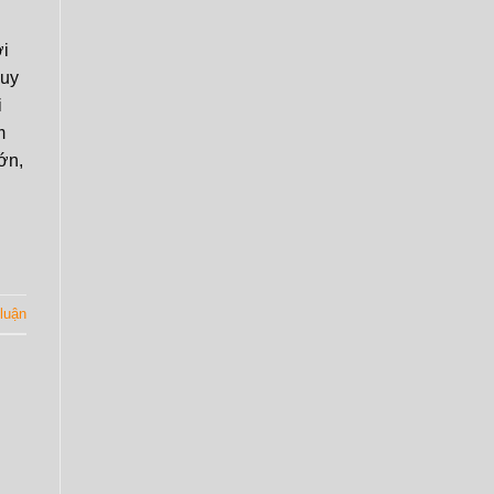
ới
 uy
i
m
ớn,
 luận