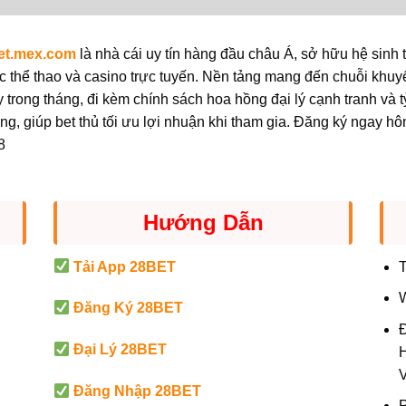
et.mex.com
là nhà cái uy tín hàng đầu châu Á, sở hữu hệ sinh t
 thể thao và casino trực tuyến. Nền tảng mang đến chuỗi khuy
 trong tháng, đi kèm chính sách hoa hồng đại lý cạnh tranh và tỷ
ng, giúp bet thủ tối ưu lợi nhuận khi tham gia. Đăng ký ngay h
8
Hướng Dẫn
Tải App 28BET
Đăng Ký 28BET
Đ
Đại Lý 28BET
H
Đăng Nhập 28BET