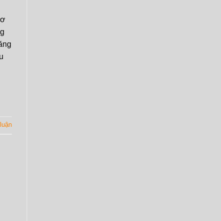
cơ
ng
năng
u
 luận