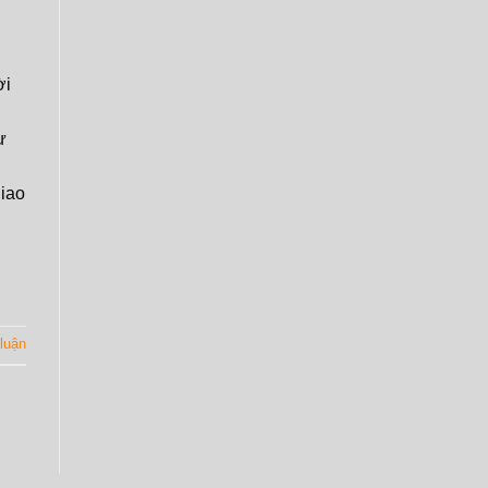
ời
ự
giao
 luận