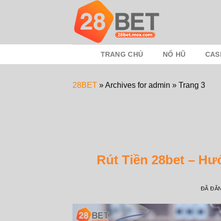
Chuyển
đến
nội
dung
TRANG CHỦ
NỔ HŨ
CAS
28BET
»
Archives for admin
»
Trang 3
Rút Tiền 28bet – H
ĐÃ ĐĂ