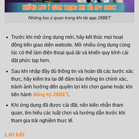
Những lưu ý quan trọng khi tải app 28BET
Trước khi mở ứng dụng mới, hãy kết thúc mọi hoạt
động trên giao diện website. Mở nhiều ứng dụng cùng
lúc có thể làm điện thoại quá tải và khiến quy trình cài
đặt phức tạp hơn.
Sau khi nhập đầy đủ thông tin và hoàn tất các bước xác
thực, hãy kiểm tra lại để đảm bảo thông tin chính xác,
tránh ảnh hưởng đến quyền lợi khi chơi game hoặc khi
tiến hành
đăng ký 28BET
.
Khi ứng dụng đã được cài đặt, nên kiên nhẫn tham
quan, tìm hiểu các luật chơi và hướng dẫn trước khi
tham gia trải nghiệm thực tế.
Lời kết