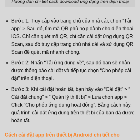
Hướng dẫn chi tiết cách download ứng dụng trên điện thoại
Bước 1: Truy cập vào trang chủ của nhà cái, chọn “Tải
app” > Sau đó, tìm mã QR phù hợp dành cho điện thoại
iOS. Chỉ cần quét mã QR, chỉ cần cài đặt ứng dụng QR
Scan, sau đó truy cập trang chủ nhà cái và sử dụng QR
Scan để quét mã nhanh chóng.
Bước 2: Nhấn “Tải ứng dụng về”, sau đó bạn sẽ nhận
được thông báo cài đặt và tiếp tục chọn “Cho phép cài
đặt” trên điện thoại.
Bước 3: Khi cài đặt hoàn tất, bạn hãy vào “Cài đặt” > “
Cài đặt chung” > “ Quản lý thiết bị” > Lựa chọn app >
Click “Cho phép ứng dụng hoạt động”. Bằng cách này,
quá trình cài đặt ứng dụng trên thiết bị của bạn đã được
hoàn tất.
Cách cài đặt app trên thiết bị Android chi tiết cho