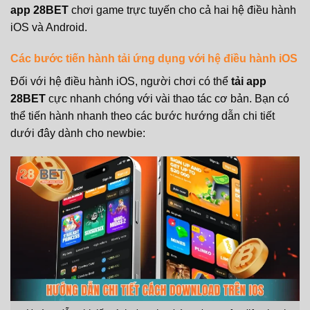
app 28BET
chơi game trực tuyến cho cả hai hệ điều hành
iOS và Android.
Các bước tiến hành tải ứng dụng với hệ điều hành iOS
Đối với hệ điều hành iOS, người chơi có thể
tải app
28BET
cực nhanh chóng với vài thao tác cơ bản. Bạn có
thể tiến hành nhanh theo các bước hướng dẫn chi tiết
dưới đây dành cho newbie: