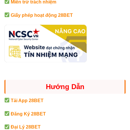
Miễn trừ trách nhiệm
Giấy phép hoạt động 28BET
Hướng Dẫn
Tải App 28BET
Đăng Ký 28BET
Đại Lý 28BET