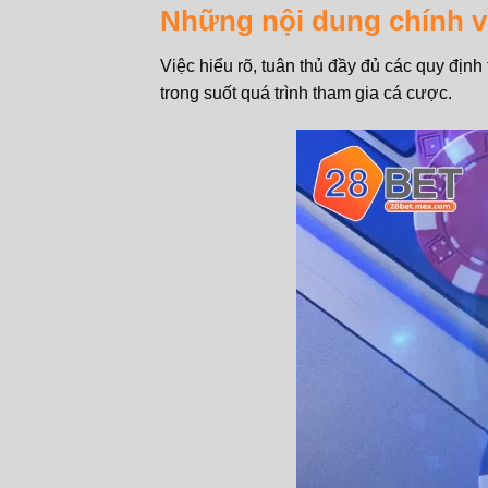
Những nội dung chính về
Việc hiểu rõ, tuân thủ đầy đủ các quy định 
trong suốt quá trình tham gia cá cược.