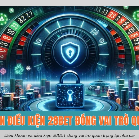
Điều khoản và điều kiện 28BET đóng vai trò quan trọng tại nhà cái