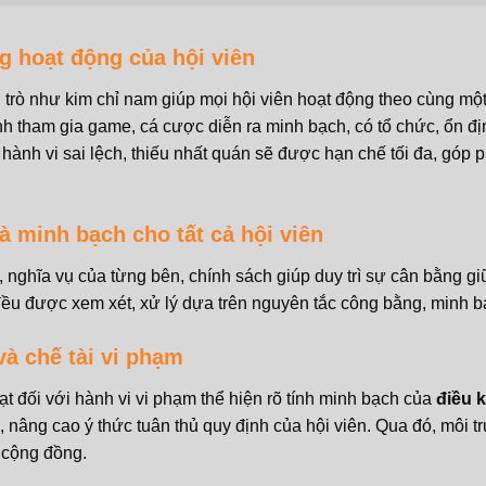
g hoạt động của hội viên
 trò như kim chỉ nam giúp mọi hội viên hoạt động theo cùng m
nh tham gia game, cá cược diễn ra minh bạch, có tổ chức, ổn đị
hành vi sai lệch, thiếu nhất quán sẽ được hạn chế tối đa, góp
à minh bạch cho tất cả hội viên
, nghĩa vụ của từng bên, chính sách giúp duy trì sự cân bằng g
 đều được xem xét, xử lý dựa trên nguyên tắc công bằng, minh 
và chế tài vi phạm
hạt đối với hành vi vi phạm thể hiện rõ tính minh bạch của
điều 
, nâng cao ý thức tuân thủ quy định của hội viên. Qua đó, môi
ộ cộng đồng.