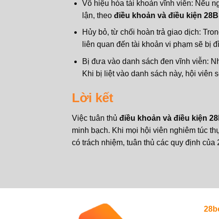
Vô hiệu hóa tài khoản vĩnh viễn: Nếu n
lận, theo
điều khoản và điều kiện 28
Hủy bỏ, từ chối hoàn trả giao dịch: Tro
liên quan đến tài khoản vi phạm sẽ bị đ
Bị đưa vào danh sách đen vĩnh viễn: N
Khi bị liệt vào danh sách này, hội viên 
Lời kết
Việc tuân thủ
điều khoản và điều kiện 2
minh bạch. Khi mọi hội viên nghiêm túc thự
có trách nhiệm, tuân thủ các quy định của
28b