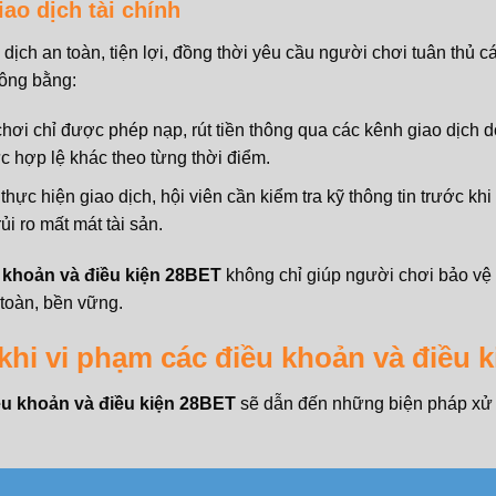
ao dịch tài chính
dịch an toàn, tiện lợi, đồng thời yêu cầu người chơi tuân thủ c
công bằng:
hơi chỉ được phép nạp, rút tiền thông qua các kênh giao dịc
c hợp lệ khác theo từng thời điểm.
thực hiện giao dịch, hội viên cần kiểm tra kỹ thông tin trước khi
ủi ro mất mát tài sản.
 khoản và điều kiện 28BET
không chỉ giúp người chơi bảo vệ
toàn, bền vững.
hi vi phạm các điều khoản và điều k
ều khoản và điều kiện 28BET
sẽ dẫn đến những biện pháp xử 