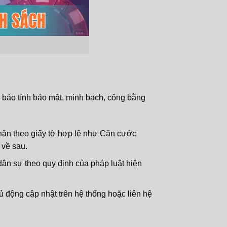
 bảo tính bảo mật, minh bạch, công bằng
nhân theo giấy tờ hợp lệ như Căn cước
 về sau.
 dân sự theo quy định của pháp luật hiện
hủ động cập nhật trên hệ thống hoặc liên hệ