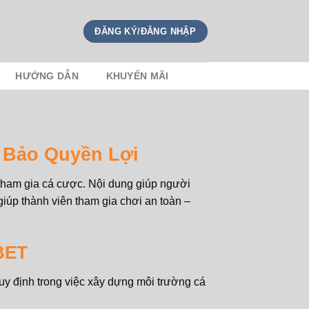
ĐĂNG KÝ/ĐĂNG NHẬP
HƯỚNG DẪN
KHUYẾN MÃI
 Bảo Quyền Lợi
 tham gia cá cược. Nội dung giúp người
giúp thành viên tham gia chơi an toàn –
8BET
 quy định trong việc xây dựng môi trường cá