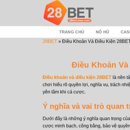
Chuyển
đến
nội
dung
TRANG CHỦ
NỔ HŨ
CAS
28BET
»
Điều Khoản Và Điều Kiện 28BE
Điều Khoản Và
Điều khoản và điều kiện 28BET
là nền t
chơi hiểu rõ quyền lợi, nghĩa vụ, trách n
yên tâm khi cá cược.
Ý nghĩa và vai trò quan 
Dưới đây là những ý nghĩa quan trọng củ
cược minh bạch, công bằng, bảo vệ quyền l