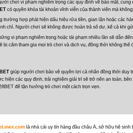
gười chơi vi phạm nghiêm trọng các quy định về bảo mật, cung c
BET
có quyền khóa tài khoản vĩnh viễn của thành viên mà không
ng trường hợp phát hiện dấu hiệu rửa tiền, gian lận hoặc các hàn
ình chỉ. Người chơi sẽ không được hoàn trả số dư, kể cả khi gử
hững vi phạm nghiêm trọng hoặc tái phạm nhiều lần sẽ dẫn đến
sẽ bị cấm tham gia mọi trò chơi và dịch vụ, đồng thời không thể 
8BET
giúp người chơi bảo vệ quyền lợi cá nhân đồng thời duy t
c hiện các quy định, trải nghiệm giải trí sẽ trở nên an toàn, bề
 28BET để tận hưởng trò chơi một cách trọn vẹn.
et.mex.com
là nhà cái uy tín hàng đầu châu Á, sở hữu hệ sinh t