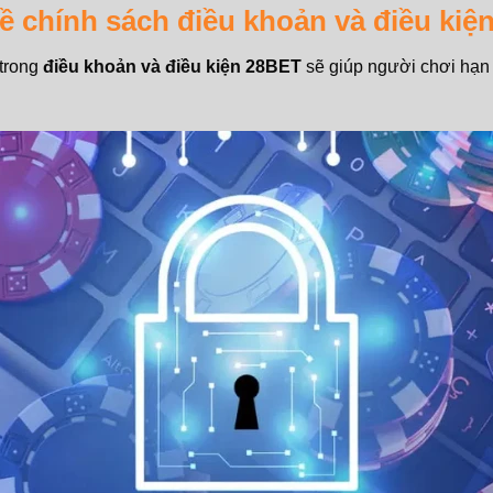
 chính sách điều khoản và điều kiện 
trong
điều khoản và điều kiện 28BET
sẽ giúp người chơi hạn