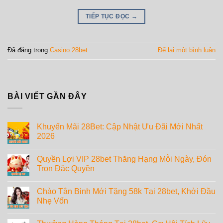
TIẾP TỤC ĐỌC
→
Đã đăng trong
Casino 28bet
Để lại một bình luận
BÀI VIẾT GẦN ĐÂY
Khuyến Mãi 28Bet: Cập Nhật Ưu Đãi Mới Nhất
2026
Quyền Lợi VIP 28bet Thăng Hạng Mỗi Ngày, Đón
Trọn Đặc Quyền
Chào Tân Binh Mới Tặng 58k Tại 28bet, Khởi Đầu
Nhẹ Vốn