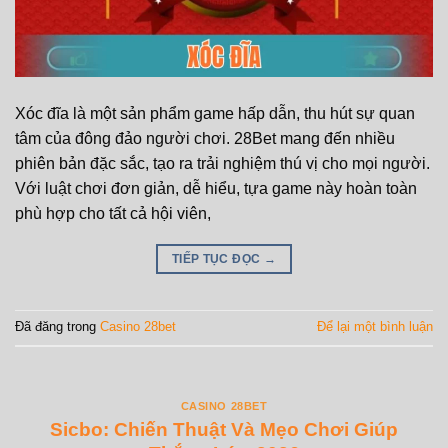
Xóc đĩa là một sản phẩm game hấp dẫn, thu hút sự quan
tâm của đông đảo người chơi. 28Bet mang đến nhiều
phiên bản đặc sắc, tạo ra trải nghiệm thú vị cho mọi người.
Với luật chơi đơn giản, dễ hiểu, tựa game này hoàn toàn
phù hợp cho tất cả hội viên,
TIẾP TỤC ĐỌC
→
Đã đăng trong
Casino 28bet
Để lại một bình luận
CASINO 28BET
Sicbo: Chiến Thuật Và Mẹo Chơi Giúp