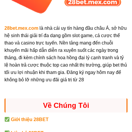
28bet.mex.com
là nhà cái uy tín hàng đầu châu Á, sở hữu
hệ sinh thái giải trí đa dạng gồm slot game, cá cược thể
thao và casino trực tuyến. Nền tảng mang đến chuỗi
khuyến mãi hấp dẫn diễn ra xuyên suốt các ngày trong
tháng, đi kèm chính sách hoa hồng đại lý cạnh tranh và tỷ
lệ hoàn trả cược thuộc top cao nhất thị trường, giúp bet thủ
tối ưu lợi nhuận khi tham gia. Đăng ký ngay hôm nay để
không bỏ lỡ những ưu đãi giá trị từ 28
Về Chúng Tôi
Giới thiệu 28BET