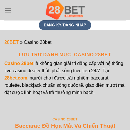
Chuyển
đến
nội
dung
ĐĂNG KÝ/ĐĂNG NHẬP
28BET
»
Casino 28bet
LƯU TRỮ DANH MỤC:
CASINO 28BET
Casino 28bet
là không gian giải trí đẳng cấp với hệ thống
live casino dealer thật, phát sóng trực tiếp 24/7. Tại
28bet.com
, người chơi được trải nghiệm baccarat,
roulette, blackjack chuẩn sòng quốc tế, giao diện mượt mà,
đặt cược linh hoạt và trả thưởng minh bạch.
CASINO 28BET
Baccarat: Đồ Họa Mắt Và Chiến Thuật