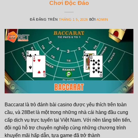
Chơi Độc Đáo
ĐÃ ĐĂNG TRÊN
THÁNG 1 5, 2026
BỞI
ADMIN
Baccarat là trò đánh bài casino được yêu thích trên toàn
cầu, và 28Bet là một trong những nhà cái hàng đầu cung
cấp dịch vụ trực tuyến tại Việt Nam. Với nền tảng tiên tiến,
đội ngũ hỗ trợ chuyên nghiệp cùng những chương trình
khuyến mãi hấp dẫn, tựa game đã trở thành