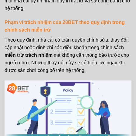
mọi nhà cái uy tín nhằm duy trì trật tự và sự công bằng cho
hệ thống.
Phạm vi trách nhiệm của 28BET theo quy định trong
chính sách miễn trừ
Theo quy định, nhà cái có toàn quyền chỉnh sửa, thay đổi,
cập nhật hoặc đình chỉ các điều khoản trong chính sách
miễn trừ trách nhiệm
mà không cần thông báo trước cho
người chơi. Những thay đổi này sẽ có hiệu lực ngay khi
được sân chơi công bố trên hệ thống.