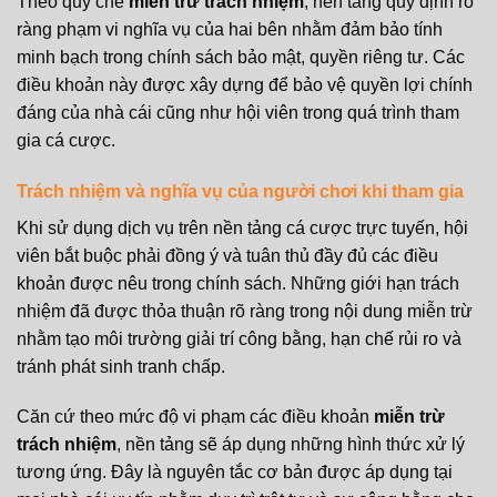
Theo quy chế
miễn trừ trách nhiệm
, nền tảng quy định rõ
ràng phạm vi nghĩa vụ của hai bên nhằm đảm bảo tính
minh bạch trong chính sách bảo mật, quyền riêng tư. Các
điều khoản này được xây dựng để bảo vệ quyền lợi chính
đáng của nhà cái cũng như hội viên trong quá trình tham
gia cá cược.
Trách nhiệm và nghĩa vụ của người chơi khi tham gia
Khi sử dụng dịch vụ trên nền tảng cá cược trực tuyến, hội
viên bắt buộc phải đồng ý và tuân thủ đầy đủ các điều
khoản được nêu trong chính sách. Những giới hạn trách
nhiệm đã được thỏa thuận rõ ràng trong nội dung miễn trừ
nhằm tạo môi trường giải trí công bằng, hạn chế rủi ro và
tránh phát sinh tranh chấp.
Căn cứ theo mức độ vi phạm các điều khoản
miễn trừ
trách nhiệm
, nền tảng sẽ áp dụng những hình thức xử lý
tương ứng. Đây là nguyên tắc cơ bản được áp dụng tại