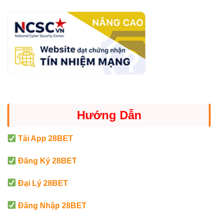
Hướng Dẫn
Tải App 28BET
Đăng Ký 28BET
Đại Lý 28BET
Đăng Nhập 28BET