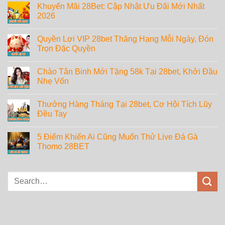
Khuyến Mãi 28Bet: Cập Nhật Ưu Đãi Mới Nhất
2026
Quyền Lợi VIP 28bet Thăng Hạng Mỗi Ngày, Đón
Trọn Đặc Quyền
Chào Tân Binh Mới Tặng 58k Tại 28bet, Khởi Đầu
Nhẹ Vốn
Thưởng Hàng Tháng Tại 28bet, Cơ Hội Tích Lũy
Đều Tay
5 Điểm Khiến Ai Cũng Muốn Thử Live Đá Gà
Thomo 28BET