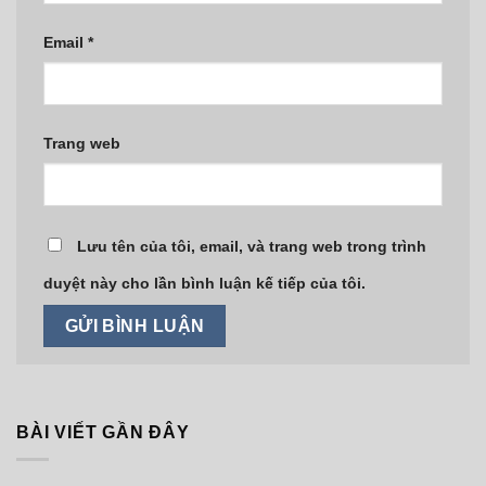
Email
*
Trang web
Lưu tên của tôi, email, và trang web trong trình
duyệt này cho lần bình luận kế tiếp của tôi.
BÀI VIẾT GẦN ĐÂY