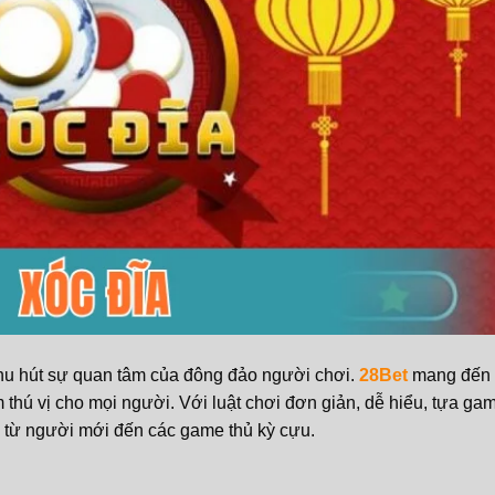
hu hút sự quan tâm của đông đảo người chơi.
28Bet
mang đến
m thú vị cho mọi người. Với luật chơi đơn giản, dễ hiểu, tựa ga
, từ người mới đến các game thủ kỳ cựu.