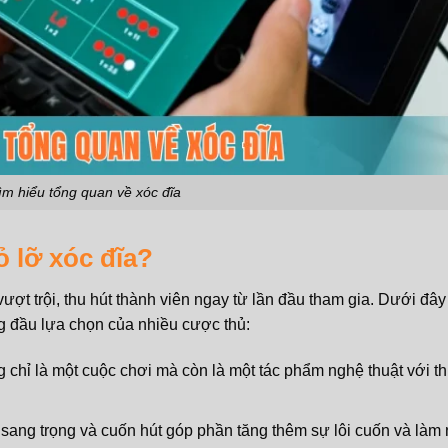
ìm hiểu tổng quan về xóc đĩa
ỏ lỡ xóc đĩa?
t trội, thu hút thành viên ngay từ lần đầu tham gia. Dưới đây
g đầu lựa chọn của nhiều cược thủ:
g chỉ là một cuộc chơi mà còn là một tác phẩm nghệ thuật với th
sang trọng và cuốn hút góp phần tăng thêm sự lôi cuốn và làm 