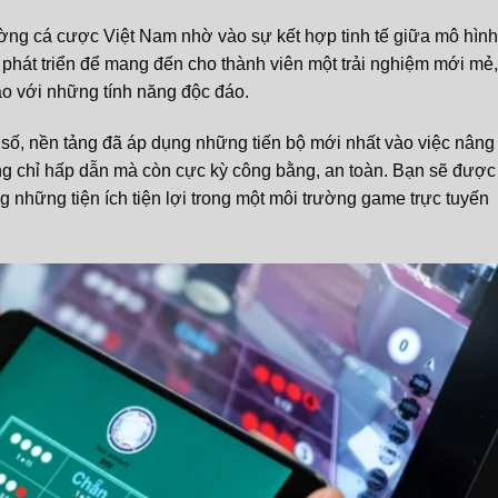
ường cá cược Việt Nam nhờ vào sự kết hợp tinh tế giữa mô hình
 phát triển để mang đến cho thành viên một trải nghiệm mới mẻ,
o với những tính năng độc đáo.
số, nền tảng đã áp dụng những tiến bộ mới nhất vào việc nâng
ông chỉ hấp dẫn mà còn cực kỳ công bằng, an toàn. Bạn sẽ được
g những tiện ích tiện lợi trong một môi trường game trực tuyến